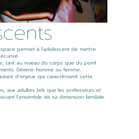
scents
espace permet à l’adolescent de mettre
écurisé.
s, tant au niveau du corps que du point
tements. Devenir homme ou femme,
tant d’enjeux qui caractérisent cette
es, aux adultes tels que les professeurs et
sociant l’ensemble de sa dimension familiale