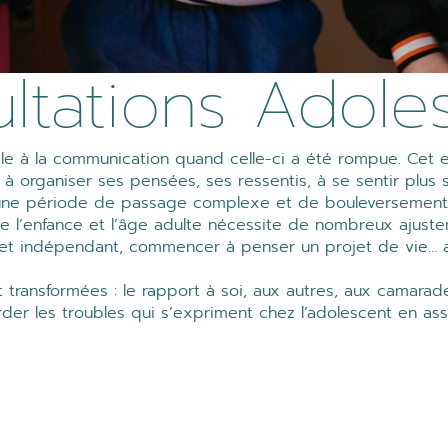
ltations Adole
le à la communication quand celle-ci a été rompue. Cet 
à organiser ses pensées, ses ressentis, à se sentir plus s
, une période de passage complexe et de bouleversement
re l’enfance et l’âge adulte nécessite de nombreux ajus
et indépendant, commencer à penser un projet de vie… au
nt transformées : le rapport à soi, aux autres, aux camarad
order les troubles qui s’expriment chez l’adolescent en as