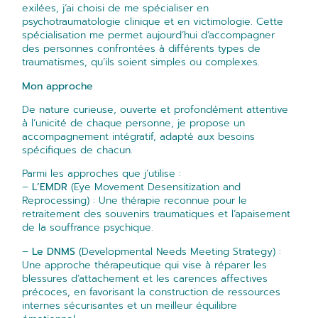
exilées, j’ai choisi de me spécialiser en
psychotraumatologie clinique et en victimologie. Cette
spécialisation me permet aujourd’hui d’accompagner
des personnes confrontées à différents types de
traumatismes, qu’ils soient simples ou complexes.
Mon approche
De nature curieuse, ouverte et profondément attentive
à l’unicité de chaque personne, je propose un
accompagnement intégratif, adapté aux besoins
spécifiques de chacun.
Parmi les approches que j’utilise :
–
L’EMDR
(Eye Movement Desensitization and
Reprocessing) : Une thérapie reconnue pour le
retraitement des souvenirs traumatiques et l’apaisement
de la souffrance psychique.
–
Le DNMS
(Developmental Needs Meeting Strategy) :
Une approche thérapeutique qui vise à réparer les
blessures d’attachement et les carences affectives
précoces, en favorisant la construction de ressources
internes sécurisantes et un meilleur équilibre