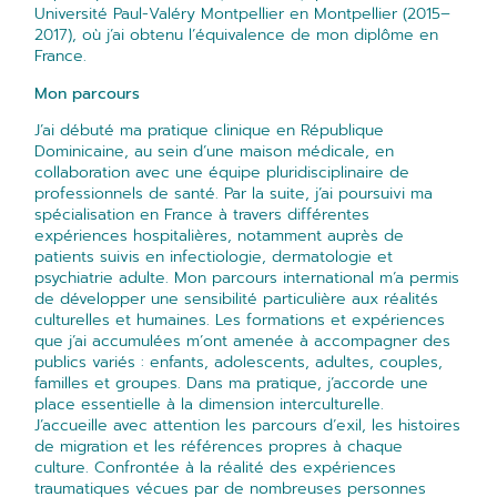
Université Paul-Valéry Montpellier en Montpellier (2015–
2017), où j’ai obtenu l’équivalence de mon diplôme en
France.
Mon parcours
J’ai débuté ma pratique clinique en République
Dominicaine, au sein d’une maison médicale, en
collaboration avec une équipe pluridisciplinaire de
professionnels de santé. Par la suite, j’ai poursuivi ma
spécialisation en France à travers différentes
expériences hospitalières, notamment auprès de
patients suivis en infectiologie, dermatologie et
psychiatrie adulte. Mon parcours international m’a permis
de développer une sensibilité particulière aux réalités
culturelles et humaines. Les formations et expériences
que j’ai accumulées m’ont amenée à accompagner des
publics variés : enfants, adolescents, adultes, couples,
familles et groupes. Dans ma pratique, j’accorde une
place essentielle à la dimension interculturelle.
J’accueille avec attention les parcours d’exil, les histoires
de migration et les références propres à chaque
culture. Confrontée à la réalité des expériences
traumatiques vécues par de nombreuses personnes